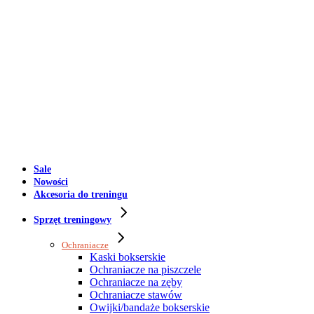
Sale
Nowości
Akcesoria do treningu
Sprzęt treningowy
Ochraniacze
Kaski bokserskie
Ochraniacze na piszczele
Ochraniacze na zęby
Ochraniacze stawów
Owijki/bandaże bokserskie