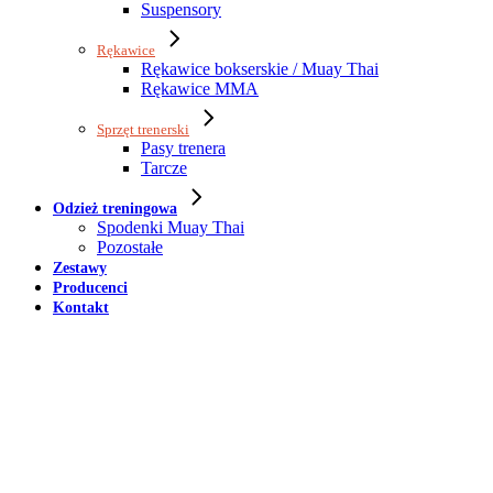
Suspensory
Rękawice
Rękawice bokserskie / Muay Thai
Rękawice MMA
Sprzęt trenerski
Pasy trenera
Tarcze
Odzież treningowa
Spodenki Muay Thai
Pozostałe
Zestawy
Producenci
Kontakt