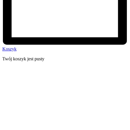
Koszyk
Twój koszyk jest pusty