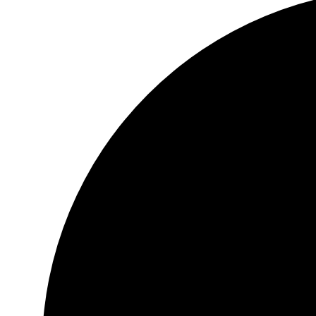
30 dni na zwrot