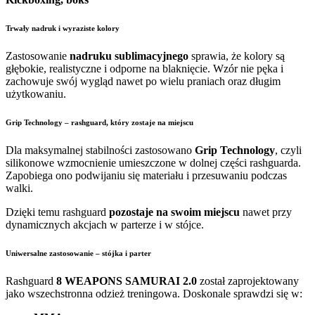
Trwały nadruk i wyraziste kolory
Zastosowanie
nadruku sublimacyjnego
sprawia, że kolory są
głębokie, realistyczne i odporne na blaknięcie. Wzór nie pęka i
zachowuje swój wygląd nawet po wielu praniach oraz długim
użytkowaniu.
Grip Technology – rashguard, który zostaje na miejscu
Dla maksymalnej stabilności zastosowano
Grip Technology
, czyli
silikonowe wzmocnienie umieszczone w dolnej części rashguarda.
Zapobiega ono podwijaniu się materiału i przesuwaniu podczas
walki.
Dzięki temu rashguard
pozostaje na swoim miejscu
nawet przy
dynamicznych akcjach w parterze i w stójce.
Uniwersalne zastosowanie – stójka i parter
Rashguard
8 WEAPONS SAMURAI 2.0
został zaprojektowany
jako wszechstronna odzież treningowa. Doskonale sprawdzi się w: