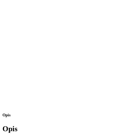
quantity
Opis
Opis