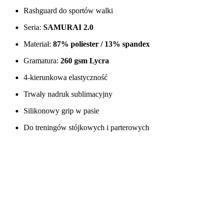
Rashguard do sportów walki
Seria:
SAMURAI 2.0
Materiał:
87% poliester / 13% spandex
Gramatura:
260 gsm Lycra
4-kierunkowa elastyczność
Trwały nadruk sublimacyjny
Silikonowy grip w pasie
Do treningów stójkowych i parterowych