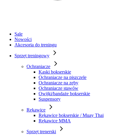
Sale
Nowości
Akcesoria do treningu
Sprzęt treningowy
Ochraniacze
Kaski bokserskie
Ochraniacze na piszczele
Ochraniacze na zęby
Ochraniacze stawów
Owijki/bandaże bokserskie
Suspensory
Rękawice
Rękawice bokserskie / Muay Thai
Rękawice MMA
Sprzęt trenerski