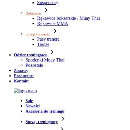
Suspensory
Rękawice
Rękawice bokserskie / Muay Thai
Rękawice MMA
Sprzęt trenerski
Pasy trenera
Tarcze
Odzież treningowa
Spodenki Muay Thai
Pozostałe
Zestawy
Producenci
Kontakt
Sale
Nowości
Akcesoria do treningu
Sprzęt treningowy