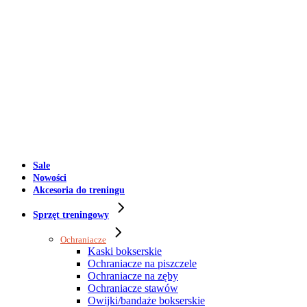
Sale
Nowości
Akcesoria do treningu
Sprzęt treningowy
Ochraniacze
Kaski bokserskie
Ochraniacze na piszczele
Ochraniacze na zęby
Ochraniacze stawów
Owijki/bandaże bokserskie