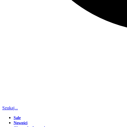
Szukaj...
Sale
Nowości