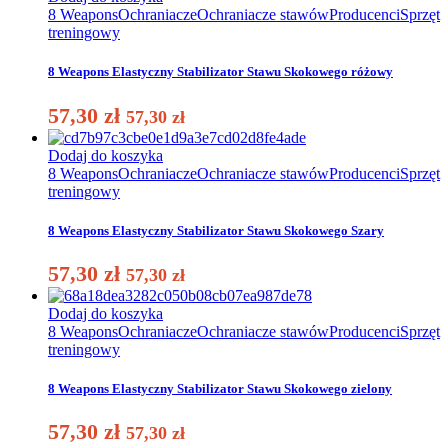
8 Weapons
Ochraniacze
Ochraniacze stawów
Producenci
Sprzęt
treningowy
8 Weapons Elastyczny Stabilizator Stawu Skokowego różowy
57,30
zł
57,30
zł
Dodaj do koszyka
8 Weapons
Ochraniacze
Ochraniacze stawów
Producenci
Sprzęt
treningowy
8 Weapons Elastyczny Stabilizator Stawu Skokowego Szary
57,30
zł
57,30
zł
Dodaj do koszyka
8 Weapons
Ochraniacze
Ochraniacze stawów
Producenci
Sprzęt
treningowy
8 Weapons Elastyczny Stabilizator Stawu Skokowego zielony
57,30
zł
57,30
zł