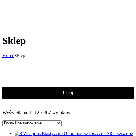
Sklep
Home
Sklep
Filtruj
Wyświetlanie 1–12 z 367 wyników