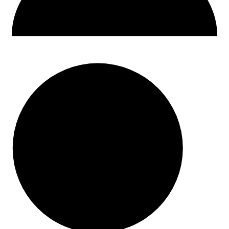
30 dni na zwrot