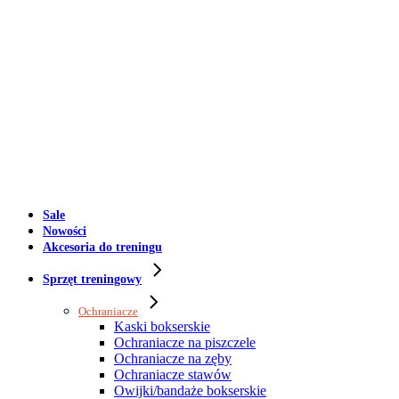
Sale
Nowości
Akcesoria do treningu
Sprzęt treningowy
Ochraniacze
Kaski bokserskie
Ochraniacze na piszczele
Ochraniacze na zęby
Ochraniacze stawów
Owijki/bandaże bokserskie