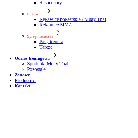
Suspensory
Rękawice
Rękawice bokserskie / Muay Thai
Rękawice MMA
Sprzęt trenerski
Pasy trenera
Tarcze
Odzież treningowa
Spodenki Muay Thai
Pozostałe
Zestawy
Producenci
Kontakt