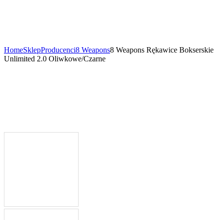
Home
Sklep
Producenci
8 Weapons
8 Weapons Rękawice Bokserskie
Unlimited 2.0 Oliwkowe/Czarne