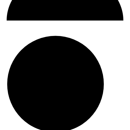
30 dni na zwrot