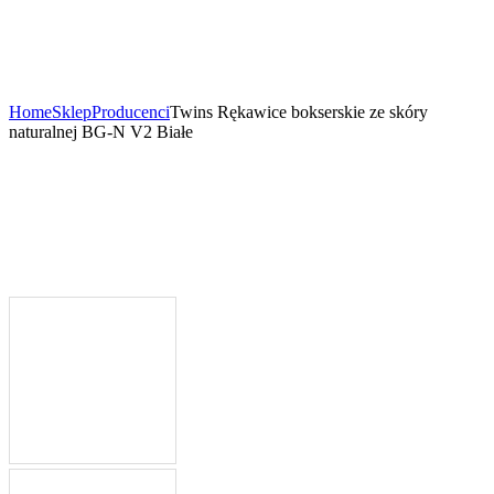
Home
Sklep
Producenci
Twins Rękawice bokserskie ze skóry
naturalnej BG-N V2 Białe