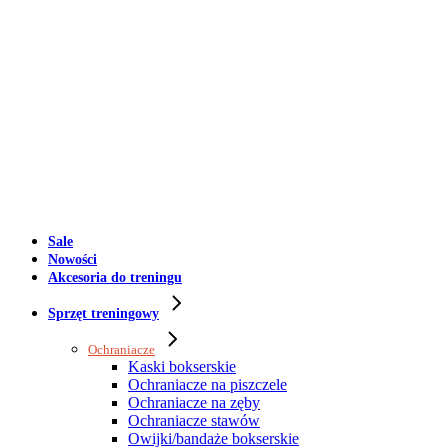
Sale
Nowości
Akcesoria do treningu
Sprzęt treningowy
Ochraniacze
Kaski bokserskie
Ochraniacze na piszczele
Ochraniacze na zęby
Ochraniacze stawów
Owijki/bandaże bokserskie