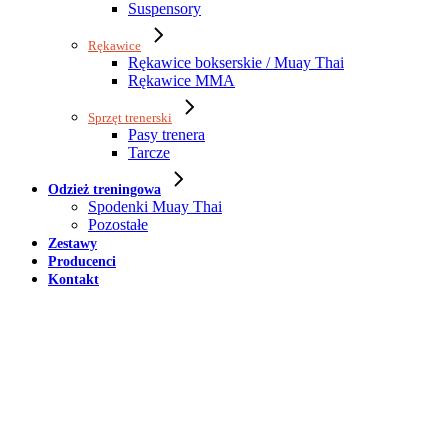
Suspensory
Rękawice
Rękawice bokserskie / Muay Thai
Rękawice MMA
Sprzęt trenerski
Pasy trenera
Tarcze
Odzież treningowa
Spodenki Muay Thai
Pozostałe
Zestawy
Producenci
Kontakt