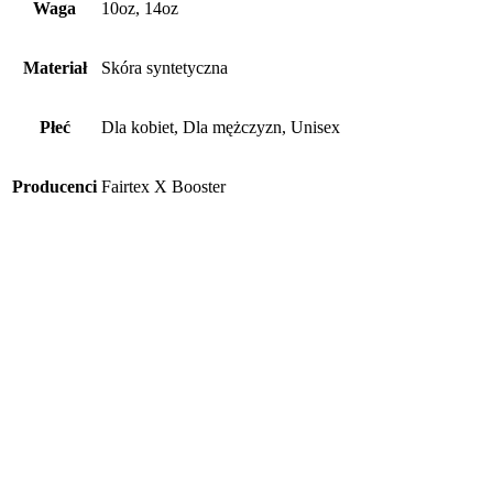
Waga
10oz, 14oz
Materiał
Skóra syntetyczna
Płeć
Dla kobiet, Dla mężczyzn, Unisex
Producenci
Fairtex X Booster