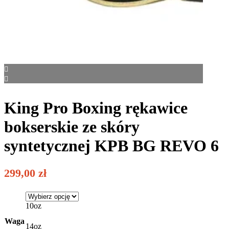
King Pro Boxing rękawice
bokserskie ze skóry
syntetycznej KPB BG REVO 6
299,00
zł
10oz
Waga
14oz