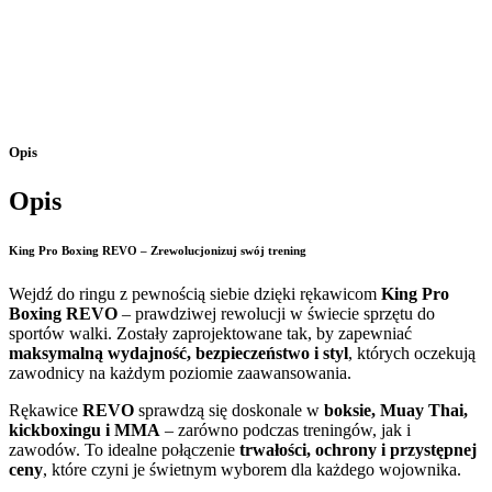
Opis
Opis
King Pro Boxing REVO – Zrewolucjonizuj swój trening
Wejdź do ringu z pewnością siebie dzięki rękawicom
King Pro
Boxing REVO
– prawdziwej rewolucji w świecie sprzętu do
sportów walki. Zostały zaprojektowane tak, by zapewniać
maksymalną wydajność, bezpieczeństwo i styl
, których oczekują
zawodnicy na każdym poziomie zaawansowania.
Rękawice
REVO
sprawdzą się doskonale w
boksie, Muay Thai,
kickboxingu i MMA
– zarówno podczas treningów, jak i
zawodów. To idealne połączenie
trwałości, ochrony i przystępnej
ceny
, które czyni je świetnym wyborem dla każdego wojownika.