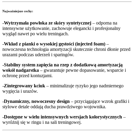
Najważniejsze cechy:
-Wytrzymała powłoka ze skóry syntetycznej
– odporna na
intensywne użytkowanie, zachowuje elegancki i profesjonalny
wygląd nawet po wielu treningach.
-Wkład z pianki o wysokiej gęstości (injected foam)
–
nowoczesna technologia amortyzacji skutecznie chroni dłonie przed
urazami podczas uderzeń i sparingów.
-Stabilny system zapięcia na rzep z dodatkową amortyzacją
wokół nadgarstka
– gwarantuje pewne dopasowanie, wsparcie i
ochronę przed kontuzjami.
-Zintegrowany kciuk
– minimalizuje ryzyko jego nadmiernego
wygięcia i urazów.
-Dynamiczny, nowoczesny design
– przyciągające wzrok grafiki i
stylowe detale oddają ducha prawdziwego wojownika.
-Dostępne w wielu intensywnych wersjach kolorystycznych
–
wyróżnij się w ringu i na sali treningowej.