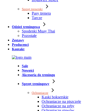
Sprzęt trenerski
Pasy trenera
Tarcze
Odzież treningowa
Spodenki Muay Thai
Pozostałe
Zestawy
Producenci
Kontakt
Sale
Nowości
Akcesoria do treningu
Sprzęt treningowy
Ochraniacze
Kaski bokserskie
Ochraniacze na piszczele
Ochraniacze na zęby
Ochraniacze stawów