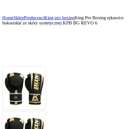
Home
Sklep
Producenci
King pro boxing
King Pro Boxing rękawice
bokserskie ze skóry syntetycznej KPB BG REVO 6