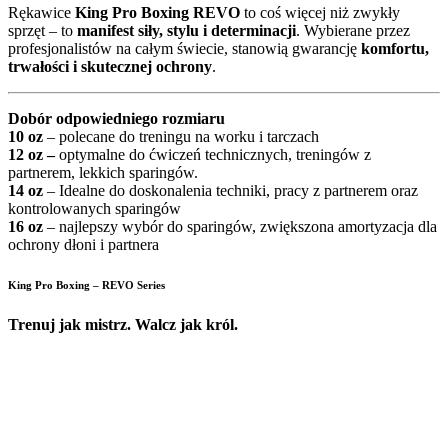
Rękawice
King Pro Boxing REVO
to coś więcej niż zwykły
sprzęt – to
manifest siły, stylu i determinacji
. Wybierane przez
profesjonalistów na całym świecie, stanowią gwarancję
komfortu,
trwałości i skutecznej ochrony
.
Dobór odpowiedniego rozmiaru
10 oz
– polecane do treningu na worku i tarczach
12 oz –
optymalne do ćwiczeń technicznych, treningów z
partnerem, lekkich sparingów.
14 oz
– Idealne do doskonalenia techniki, pracy z partnerem oraz
kontrolowanych sparingów
16 oz
– najlepszy wybór do sparingów, zwiększona amortyzacja dla
ochrony dłoni i partnera
King Pro Boxing – REVO Series
Trenuj jak mistrz. Walcz jak król.