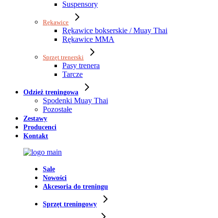
Suspensory
Rękawice
Rękawice bokserskie / Muay Thai
Rękawice MMA
Sprzęt trenerski
Pasy trenera
Tarcze
Odzież treningowa
Spodenki Muay Thai
Pozostałe
Zestawy
Producenci
Kontakt
Sale
Nowości
Akcesoria do treningu
Sprzęt treningowy