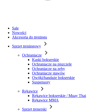
Sale
Nowości
Akcesoria do treningu
Sprzęt treningowy
Ochraniacze
Kaski bokserskie
Ochraniacze na piszczele
Ochraniacze na zęby
Ochraniacze stawów
Owijki/bandaże bokserskie
Suspensory
Rękawice
Rękawice bokserskie / Muay Thai
Rękawice MMA
Sprzęt trenerski