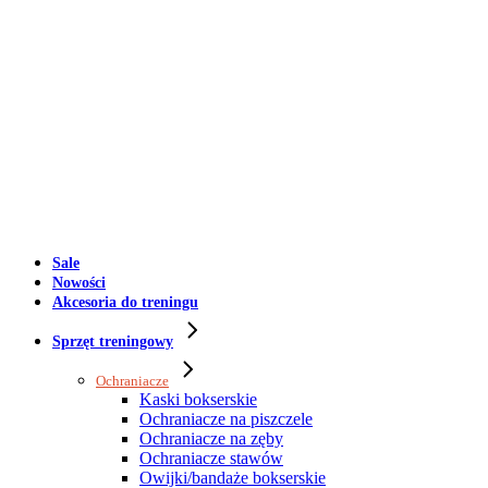
Sale
Nowości
Akcesoria do treningu
Sprzęt treningowy
Ochraniacze
Kaski bokserskie
Ochraniacze na piszczele
Ochraniacze na zęby
Ochraniacze stawów
Owijki/bandaże bokserskie