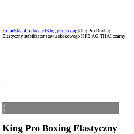
Home
Sklep
Producenci
King pro boxing
King Pro Boxing
Elastyczny stabilizator stawu skokowego KPB AG THAI czarny
King Pro Boxing Elastyczny