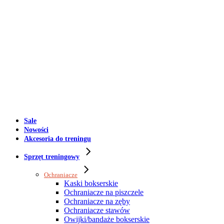
Sale
Nowości
Akcesoria do treningu
Sprzęt treningowy
Ochraniacze
Kaski bokserskie
Ochraniacze na piszczele
Ochraniacze na zęby
Ochraniacze stawów
Owijki/bandaże bokserskie