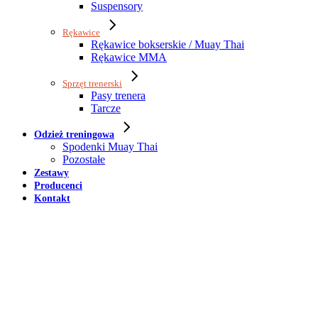
Suspensory
Rękawice
Rękawice bokserskie / Muay Thai
Rękawice MMA
Sprzęt trenerski
Pasy trenera
Tarcze
Odzież treningowa
Spodenki Muay Thai
Pozostałe
Zestawy
Producenci
Kontakt