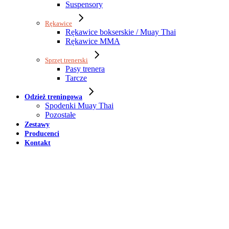
Suspensory
Rękawice
Rękawice bokserskie / Muay Thai
Rękawice MMA
Sprzęt trenerski
Pasy trenera
Tarcze
Odzież treningowa
Spodenki Muay Thai
Pozostałe
Zestawy
Producenci
Kontakt