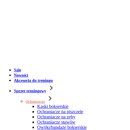
Sale
Nowości
Akcesoria do treningu
Sprzęt treningowy
Ochraniacze
Kaski bokserskie
Ochraniacze na piszczele
Ochraniacze na zęby
Ochraniacze stawów
Owijki/bandaże bokserskie