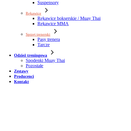
Suspensory
Rękawice
Rękawice bokserskie / Muay Thai
Rękawice MMA
Sprzęt trenerski
Pasy trenera
Tarcze
Odzież treningowa
Spodenki Muay Thai
Pozostałe
Zestawy
Producenci
Kontakt