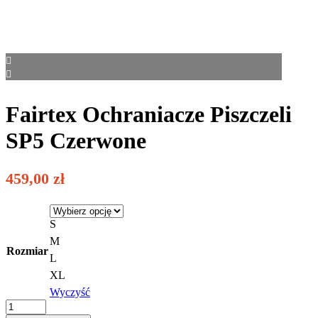
Fairtex Ochraniacze Piszczeli
SP5 Czerwone
459,00
zł
S
M
Rozmiar
L
XL
Wyczyść
Fairtex
Ochraniacze