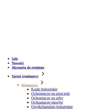
Sale
Nowości
Akcesoria do treningu
Sprzęt treningowy
Ochraniacze
Kaski bokserskie
Ochraniacze na piszczele
Ochraniacze na zęby
Ochraniacze stawów
Owijki/bandaże bokserskie