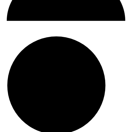
30 dni na zwrot