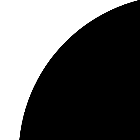
30 dni na zwrot