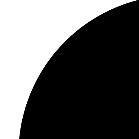
30 dni na zwrot