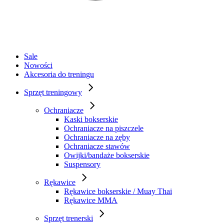
Sale
Nowości
Akcesoria do treningu
Sprzęt treningowy
Ochraniacze
Kaski bokserskie
Ochraniacze na piszczele
Ochraniacze na zęby
Ochraniacze stawów
Owijki/bandaże bokserskie
Suspensory
Rękawice
Rękawice bokserskie / Muay Thai
Rękawice MMA
Sprzęt trenerski