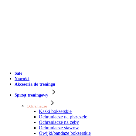
Sale
Nowości
Akcesoria do treningu
Sprzęt treningowy
Ochraniacze
Kaski bokserskie
Ochraniacze na piszczele
Ochraniacze na zęby
Ochraniacze stawów
Owijki/bandaże bokserskie