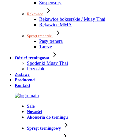
Suspensory
Rękawice
Rękawice bokserskie / Muay Thai
Rękawice MMA
Sprzęt trenerski
Pasy trenera
Tarcze
Odzież treningowa
Spodenki Muay Thai
Pozostałe
Zestawy
Producenci
Kontakt
Sale
Nowości
Akcesoria do treningu
Sprzęt treningowy