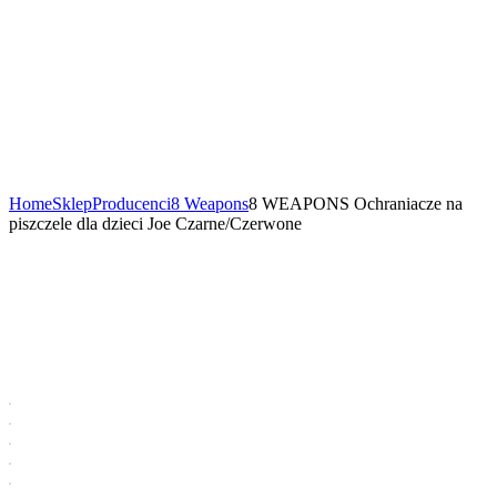
Home
Sklep
Producenci
8 Weapons
8 WEAPONS Ochraniacze na
piszczele dla dzieci Joe Czarne/Czerwone