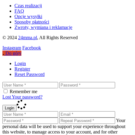
Czas realizacji
FAQ
Opcje wysyłki
Sposoby płatności
Zwroty, wymiana i reklamacje
© 2024
24mma.pl
, All Rights Reserved
Instagram
Facebook
Do góry
Login
Register
Reset Password
Remember me
Lost Your password?
Login
Your
personal data will be used to support your experience throughout
this website, to manage access to your account, and for other