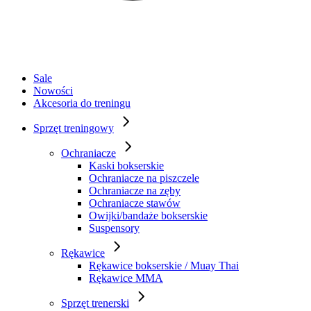
Sale
Nowości
Akcesoria do treningu
Sprzęt treningowy
Ochraniacze
Kaski bokserskie
Ochraniacze na piszczele
Ochraniacze na zęby
Ochraniacze stawów
Owijki/bandaże bokserskie
Suspensory
Rękawice
Rękawice bokserskie / Muay Thai
Rękawice MMA
Sprzęt trenerski