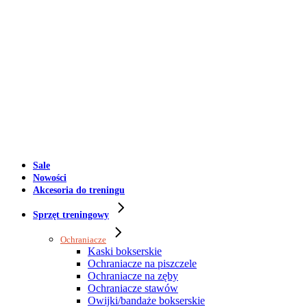
Sale
Nowości
Akcesoria do treningu
Sprzęt treningowy
Ochraniacze
Kaski bokserskie
Ochraniacze na piszczele
Ochraniacze na zęby
Ochraniacze stawów
Owijki/bandaże bokserskie