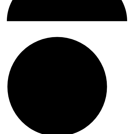
30 dni na zwrot