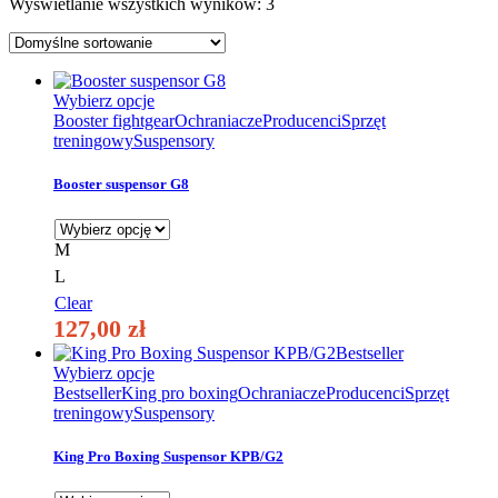
Wyświetlanie wszystkich wyników: 3
Ten
Wybierz opcje
produkt
Booster fightgear
Ochraniacze
Producenci
Sprzęt
ma
treningowy
Suspensory
wiele
wariantów.
Booster suspensor G8
Opcje
można
wybrać
M
na
L
stronie
produktu
Clear
127,00
zł
Bestseller
Ten
Wybierz opcje
produkt
Bestseller
King pro boxing
Ochraniacze
Producenci
Sprzęt
ma
treningowy
Suspensory
wiele
wariantów.
King Pro Boxing Suspensor KPB/G2
Opcje
można