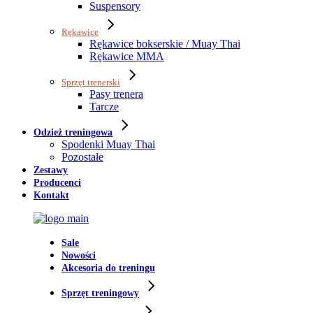
Suspensory
Rękawice
Rękawice bokserskie / Muay Thai
Rękawice MMA
Sprzęt trenerski
Pasy trenera
Tarcze
Odzież treningowa
Spodenki Muay Thai
Pozostałe
Zestawy
Producenci
Kontakt
Sale
Nowości
Akcesoria do treningu
Sprzęt treningowy