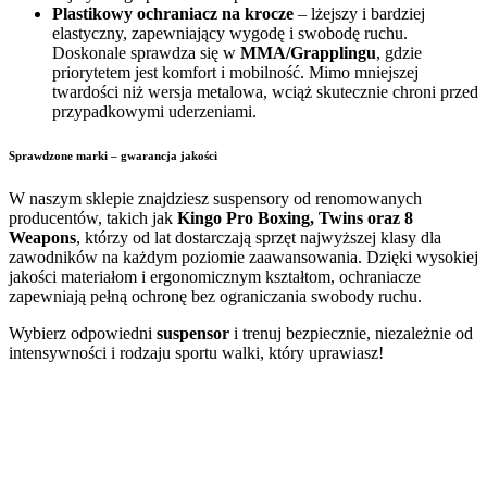
Plastikowy ochraniacz na krocze
– lżejszy i bardziej
elastyczny, zapewniający wygodę i swobodę ruchu.
Doskonale sprawdza się w
MMA/Grapplingu
, gdzie
priorytetem jest komfort i mobilność. Mimo mniejszej
twardości niż wersja metalowa, wciąż skutecznie chroni przed
przypadkowymi uderzeniami.
Sprawdzone marki – gwarancja jakości
W naszym sklepie znajdziesz suspensory od renomowanych
producentów, takich jak
Kingo Pro Boxing, Twins oraz 8
Weapons
, którzy od lat dostarczają sprzęt najwyższej klasy dla
zawodników na każdym poziomie zaawansowania. Dzięki wysokiej
jakości materiałom i ergonomicznym kształtom, ochraniacze
zapewniają pełną ochronę bez ograniczania swobody ruchu.
Wybierz odpowiedni
suspensor
i trenuj bezpiecznie, niezależnie od
intensywności i rodzaju sportu walki, który uprawiasz!
100% secure payment