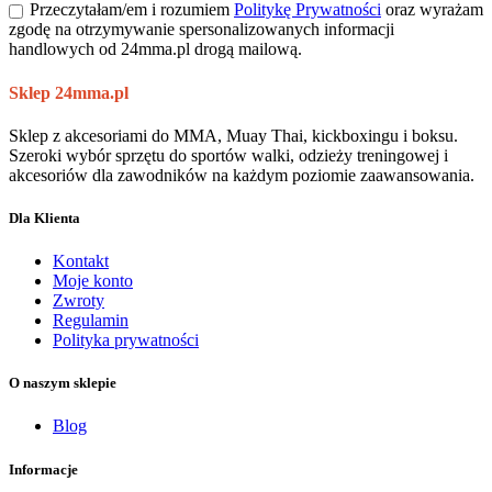
Przeczytałam/em i rozumiem
Politykę Prywatności
oraz wyrażam
zgodę na otrzymywanie spersonalizowanych informacji
handlowych od 24mma.pl drogą mailową.
Sklep 24mma.pl
Sklep z akcesoriami do MMA, Muay Thai, kickboxingu i boksu.
Szeroki wybór sprzętu do sportów walki, odzieży treningowej i
akcesoriów dla zawodników na każdym poziomie zaawansowania.
Dla Klienta
Kontakt
Moje konto
Zwroty
Regulamin
Polityka prywatności
O naszym sklepie
Blog
Informacje