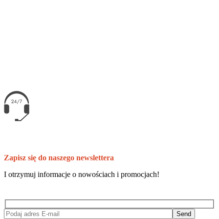
fast delivery
free & easy returns
customer service
Zapisz się do naszego newslettera
I otrzymuj informacje o nowościach i promocjach!
Send