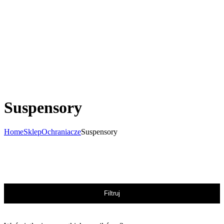
Suspensory
Home
Sklep
Ochraniacze
Suspensory
Filtruj