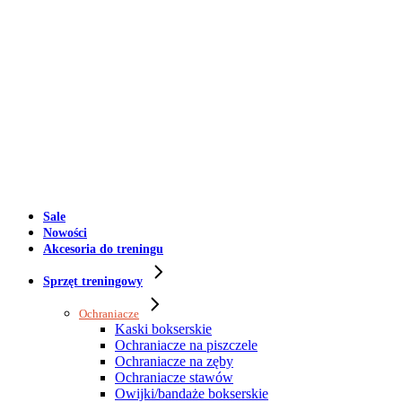
Sale
Nowości
Akcesoria do treningu
Sprzęt treningowy
Ochraniacze
Kaski bokserskie
Ochraniacze na piszczele
Ochraniacze na zęby
Ochraniacze stawów
Owijki/bandaże bokserskie