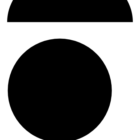
30 dni na zwrot