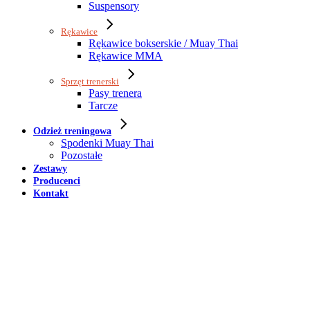
Suspensory
Rękawice
Rękawice bokserskie / Muay Thai
Rękawice MMA
Sprzęt trenerski
Pasy trenera
Tarcze
Odzież treningowa
Spodenki Muay Thai
Pozostałe
Zestawy
Producenci
Kontakt