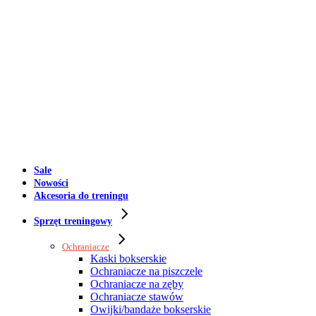
Sale
Nowości
Akcesoria do treningu
Sprzęt treningowy
Ochraniacze
Kaski bokserskie
Ochraniacze na piszczele
Ochraniacze na zęby
Ochraniacze stawów
Owijki/bandaże bokserskie