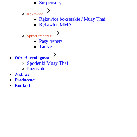
Suspensory
Rękawice
Rękawice bokserskie / Muay Thai
Rękawice MMA
Sprzęt trenerski
Pasy trenera
Tarcze
Odzież treningowa
Spodenki Muay Thai
Pozostałe
Zestawy
Producenci
Kontakt