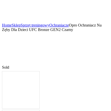
Home
Sklep
Sprzęt treningowy
Ochraniacze
Opro Ochraniacz Na
Zęby Dla Dzieci UFC Bronze GEN2 Czarny
Sold