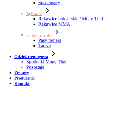
Suspensory
Rękawice
Rękawice bokserskie / Muay Thai
Rękawice MMA
Sprzęt trenerski
Pasy trenera
Tarcze
Odzież treningowa
Spodenki Muay Thai
Pozostałe
Zestawy
Producenci
Kontakt