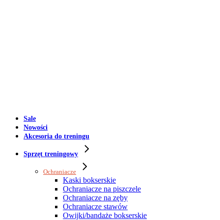
Sale
Nowości
Akcesoria do treningu
Sprzęt treningowy
Ochraniacze
Kaski bokserskie
Ochraniacze na piszczele
Ochraniacze na zęby
Ochraniacze stawów
Owijki/bandaże bokserskie