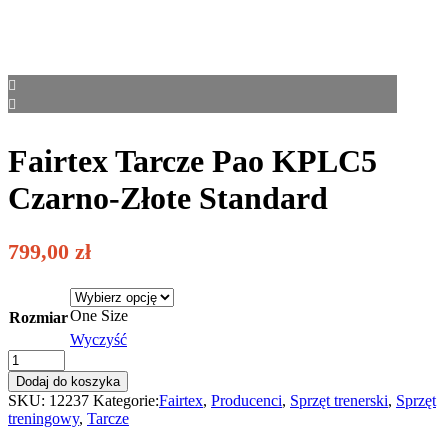
Fairtex Tarcze Pao KPLC5
Czarno-Złote Standard
799,00
zł
One Size
Rozmiar
Wyczyść
Fairtex
Tarcze
Dodaj do koszyka
Pao
SKU:
12237
Kategorie:
Fairtex
,
Producenci
,
Sprzęt trenerski
,
Sprzęt
KPLC5
treningowy
,
Tarcze
Czarno-
Złote