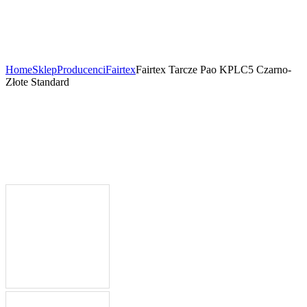
Home
Sklep
Producenci
Fairtex
Fairtex Tarcze Pao KPLC5 Czarno-
Złote Standard