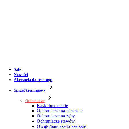
Sale
Nowości
Akcesoria do treningu
Sprzęt treningowy
Ochraniacze
Kaski bokserskie
Ochraniacze na piszczele
Ochraniacze na zęby
Ochraniacze stawów
Owijki/bandaże bokserskie