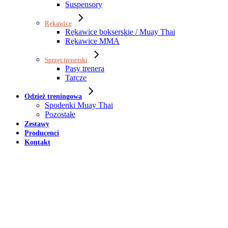
Suspensory
Rękawice
Rękawice bokserskie / Muay Thai
Rękawice MMA
Sprzęt trenerski
Pasy trenera
Tarcze
Odzież treningowa
Spodenki Muay Thai
Pozostałe
Zestawy
Producenci
Kontakt