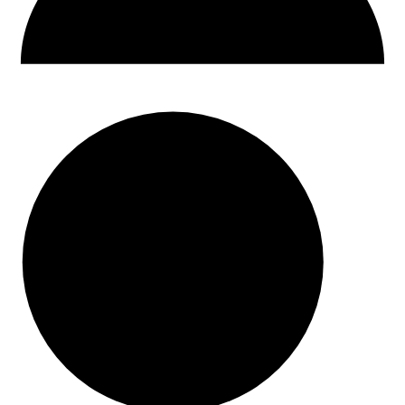
30 dni na zwrot