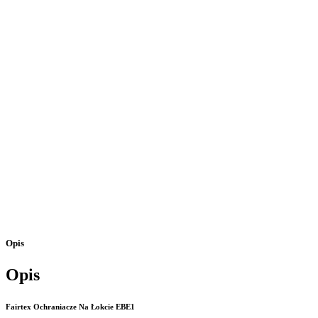
Opis
Opis
Fairtex Ochraniacze Na Łokcie EBE1