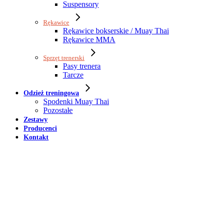
Suspensory
Rękawice
Rękawice bokserskie / Muay Thai
Rękawice MMA
Sprzęt trenerski
Pasy trenera
Tarcze
Odzież treningowa
Spodenki Muay Thai
Pozostałe
Zestawy
Producenci
Kontakt