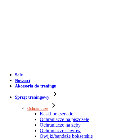
Sale
Nowości
Akcesoria do treningu
Sprzęt treningowy
Ochraniacze
Kaski bokserskie
Ochraniacze na piszczele
Ochraniacze na zęby
Ochraniacze stawów
Owijki/bandaże bokserskie