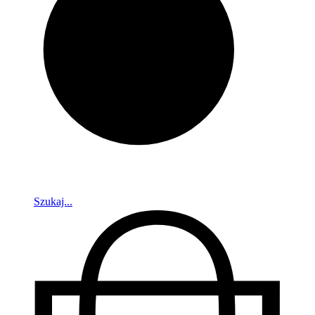
Szukaj...