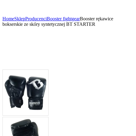
Home
Sklep
Producenci
Booster fightgear
Booster rękawice
bokserskie ze skóry syntetycznej BT STARTER