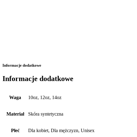
Informacje dodatkowe
Informacje dodatkowe
Waga
10oz, 12oz, 14oz
Materiał
Skóra syntetyczna
Płeć
Dla kobiet, Dla mężczyzn, Unisex