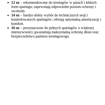
12 oz
– rekomendowane do treningów w parach i lekkich
form sparingu; zapewniają odpowiedni poziom ochrony i
swobody.
14 oz
– bardzo dobry wybór do technicznych sesji i
kontrolowanych sparingów; oferują optymalną amortyzację i
komfort.
16 oz
– przeznaczone do pełnych sparingów o większej
intensywności; gwarantują maksymalną ochronę dłoni oraz
bezpieczeństwo partnera treningowego.