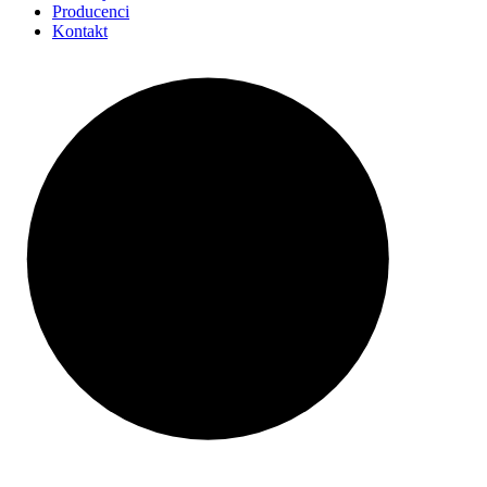
Producenci
Kontakt