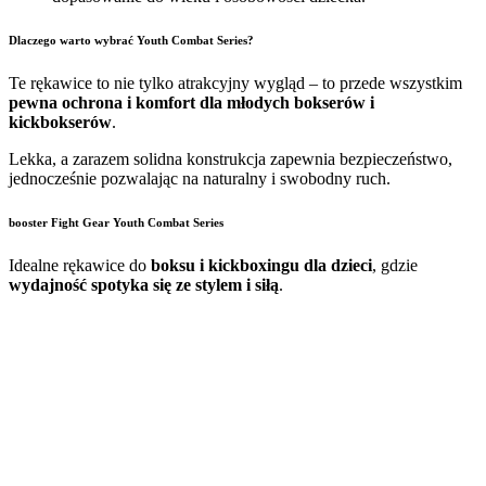
Dlaczego warto wybrać Youth Combat Series?
Te rękawice to nie tylko atrakcyjny wygląd – to przede wszystkim
pewna ochrona i komfort dla młodych bokserów i
kickbokserów
.
Lekka, a zarazem solidna konstrukcja zapewnia bezpieczeństwo,
jednocześnie pozwalając na naturalny i swobodny ruch.
booster Fight Gear Youth Combat Series
Idealne rękawice do
boksu i kickboxingu dla dzieci
, gdzie
wydajność spotyka się ze stylem i siłą
.