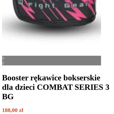
Booster rękawice bokserskie
dla dzieci COMBAT SERIES 3
BG
188,00
zł