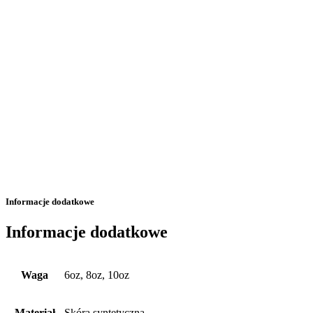
Informacje dodatkowe
Informacje dodatkowe
Waga
6oz, 8oz, 10oz
Materiał
Skóra syntetyczna