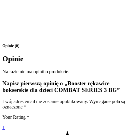
Opinie (0)
Opinie
Na razie nie ma opinii o produkcie.
Napisz pierwszą opinię o „Booster rękawice
bokserskie dla dzieci COMBAT SERIES 3 BG”
Twój adres email nie zostanie opublikowany.
Wymagane pola są
oznaczone
*
Your Rating
*
1