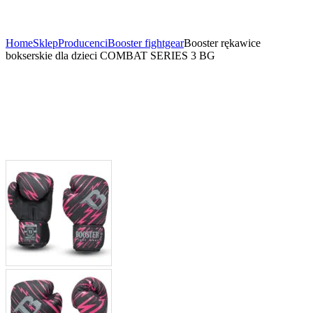
Home
Sklep
Producenci
Booster fightgear
Booster rękawice
bokserskie dla dzieci COMBAT SERIES 3 BG