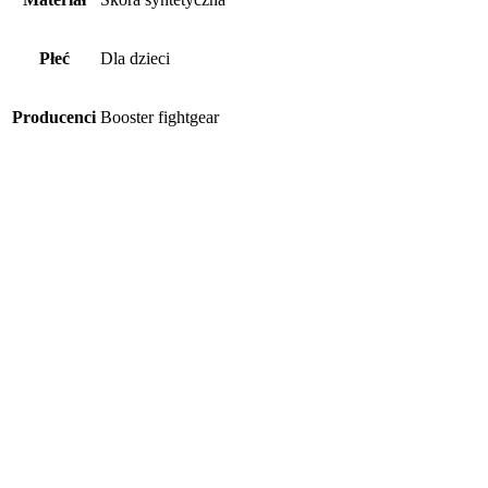
Płeć
Dla dzieci
Producenci
Booster fightgear