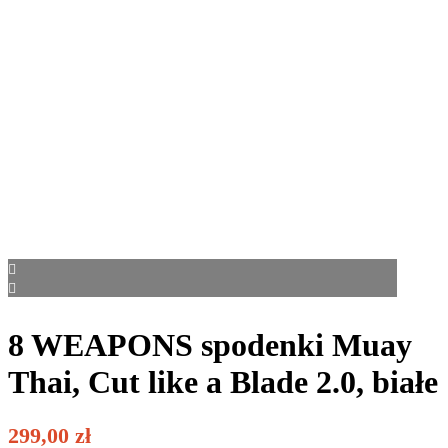
8 WEAPONS spodenki Muay
Thai, Cut like a Blade 2.0, białe
299,00
zł