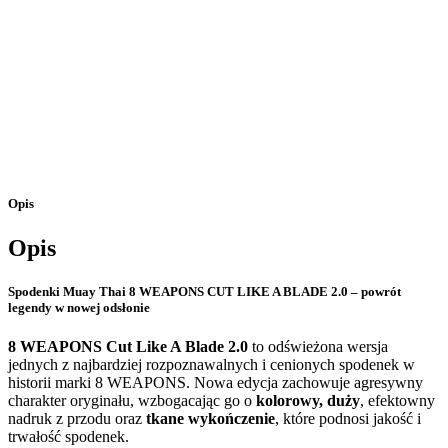
Opis
Opis
Spodenki Muay Thai 8 WEAPONS CUT LIKE A BLADE 2.0 – powrót
legendy w nowej odsłonie
8 WEAPONS Cut Like A Blade 2.0
to odświeżona wersja
jednych z najbardziej rozpoznawalnych i cenionych spodenek w
historii marki 8 WEAPONS. Nowa edycja zachowuje agresywny
charakter oryginału, wzbogacając go o
kolorowy, duży
, efektowny
nadruk z przodu oraz
tkane wykończenie
, które podnosi jakość i
trwałość spodenek.