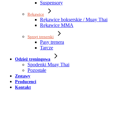
Suspensory
Rękawice
Rękawice bokserskie / Muay Thai
Rękawice MMA
Sprzęt trenerski
Pasy trenera
Tarcze
Odzież treningowa
Spodenki Muay Thai
Pozostałe
Zestawy
Producenci
Kontakt