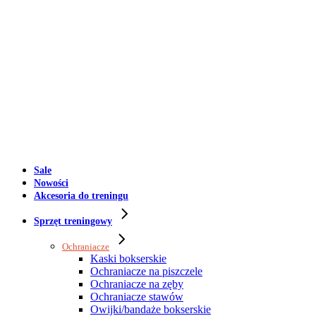
Sale
Nowości
Akcesoria do treningu
Sprzęt treningowy
Ochraniacze
Kaski bokserskie
Ochraniacze na piszczele
Ochraniacze na zęby
Ochraniacze stawów
Owijki/bandaże bokserskie