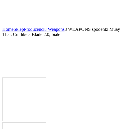
Home
Sklep
Producenci
8 Weapons
8 WEAPONS spodenki Muay
Thai, Cut like a Blade 2.0, białe