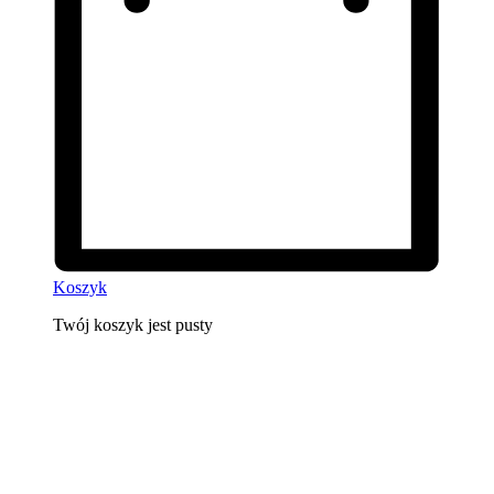
Koszyk
Twój koszyk jest pusty