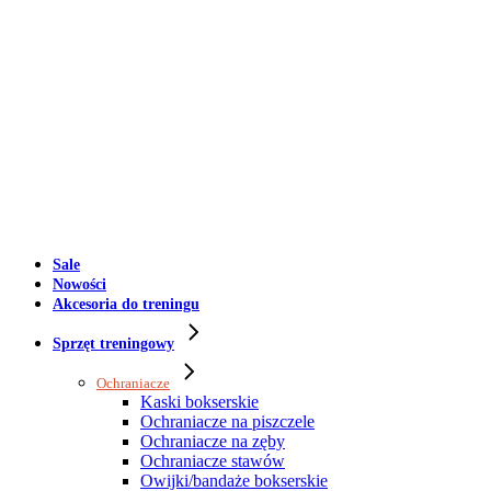
Sale
Nowości
Akcesoria do treningu
Sprzęt treningowy
Ochraniacze
Kaski bokserskie
Ochraniacze na piszczele
Ochraniacze na zęby
Ochraniacze stawów
Owijki/bandaże bokserskie