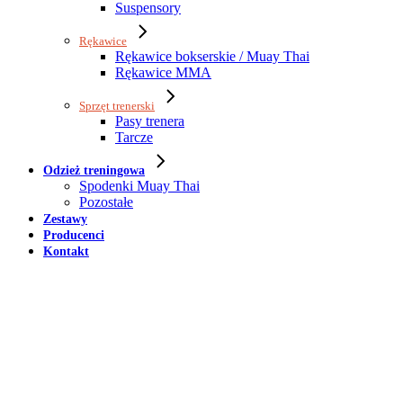
Suspensory
Rękawice
Rękawice bokserskie / Muay Thai
Rękawice MMA
Sprzęt trenerski
Pasy trenera
Tarcze
Odzież treningowa
Spodenki Muay Thai
Pozostałe
Zestawy
Producenci
Kontakt