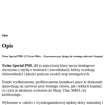
Opis
Opis
Twins Special PML-21 Focus Mitts – Zaawansowany design do treningu uderzeń i kopnięć
Twins Special PML-21
to najwyższej klasy tarcze treningowe
stworzone z myślą o trenerach i zawodnikach, którzy oczekują
różnorodności i jakości podczas swoich sesji treningowych.
Dzięki wydłużonemu, profilowanemu kształtowi prace te doskonale
sprawdzają się zarówno przy treningu ciosów, jak i lekkich kopnięć,
co czyni je idealnym wyborem do Muay Thai, MMA czy
kickboxingu.
Wykonane w całości z wysokogatunkowej tajskiej skóry naturalnej i