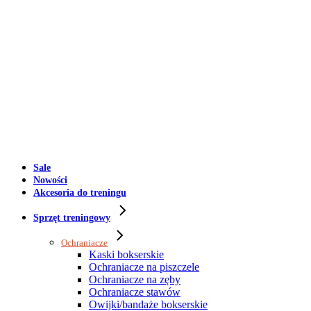
Sale
Nowości
Akcesoria do treningu
Sprzęt treningowy
Ochraniacze
Kaski bokserskie
Ochraniacze na piszczele
Ochraniacze na zęby
Ochraniacze stawów
Owijki/bandaże bokserskie