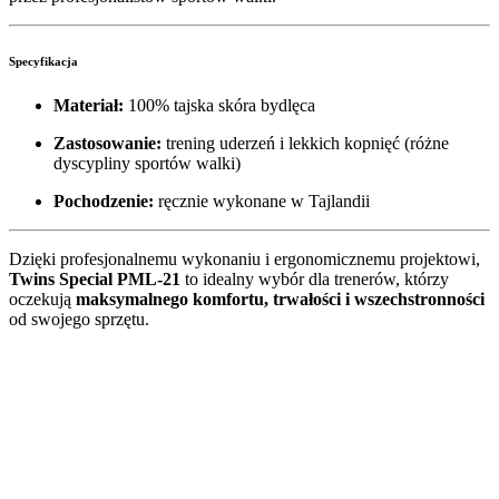
Specyfikacja
Materiał:
100% tajska skóra bydlęca
Zastosowanie:
trening uderzeń i lekkich kopnięć (różne
dyscypliny sportów walki)
Pochodzenie:
ręcznie wykonane w Tajlandii
Dzięki profesjonalnemu wykonaniu i ergonomicznemu projektowi,
Twins Special PML-21
to idealny wybór dla trenerów, którzy
oczekują
maksymalnego komfortu, trwałości i wszechstronności
od swojego sprzętu.