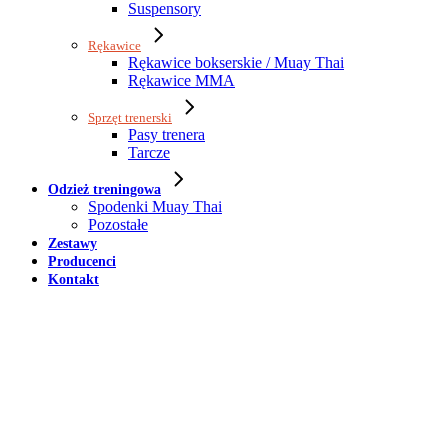
Suspensory
Rękawice
Rękawice bokserskie / Muay Thai
Rękawice MMA
Sprzęt trenerski
Pasy trenera
Tarcze
Odzież treningowa
Spodenki Muay Thai
Pozostałe
Zestawy
Producenci
Kontakt