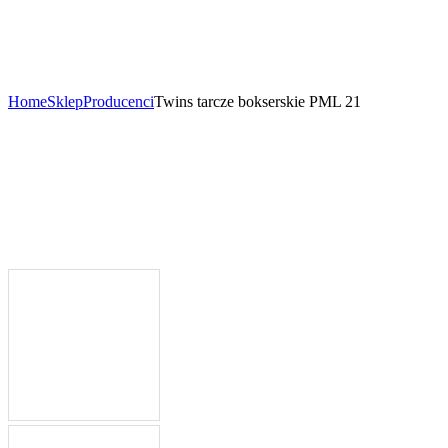
Home
Sklep
Producenci
Twins tarcze bokserskie PML 21