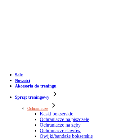
Sale
Nowości
Akcesoria do treningu
Sprzęt treningowy
Ochraniacze
Kaski bokserskie
Ochraniacze na piszczele
Ochraniacze na zęby
Ochraniacze stawów
Owijki/bandaże bokserskie