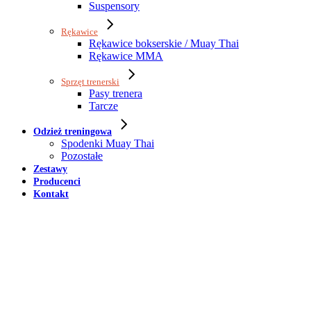
Suspensory
Rękawice
Rękawice bokserskie / Muay Thai
Rękawice MMA
Sprzęt trenerski
Pasy trenera
Tarcze
Odzież treningowa
Spodenki Muay Thai
Pozostałe
Zestawy
Producenci
Kontakt