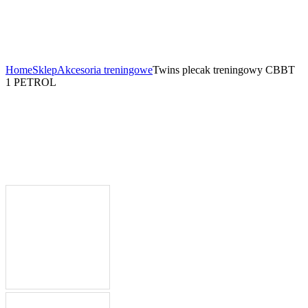
Home
Sklep
Akcesoria treningowe
Twins plecak treningowy CBBT
1 PETROL