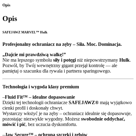
Opis
Opis
SAFEJAWZ MARVEL™ Hulk
Profesjonalny ochraniacz na zęby – Siła. Moc. Dominacja.
„Dajcie mi prawdziwą walkę!”
Nie ma lepszego symbolu
siły i potęgi
niż niepowstrzymany
Hulk
.
Pozwól, by Twój wewnętrzny gigant przejął kontrolę — ale
pamiętaj o szacunku dla rywala i partnera sparingowego.
Technologia i wygoda klasy premium
–
Fluid Fit™ – idealne dopasowanie
Dzięki tej technologii ochraniacze
SAFEJAWZ®
mają wyjątkowo
cienki profil i doskonały chwyt.
Wystarczy włożyć je na zęby – ochraniacz idealnie się dopasowuje,
pozostając niezwykle wygodny. Możesz
swobodnie oddychać,
mówić i pić
, bez uczucia dyskomfortu.
–
Jaw Secure™ – ochrona szczęki i zębów