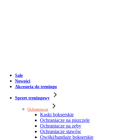
Sale
Nowości
Akcesoria do treningu
Sprzęt treningowy
Ochraniacze
Kaski bokserskie
Ochraniacze na piszczele
Ochraniacze na zęby
Ochraniacze stawów
Owijki/bandaże bokserskie