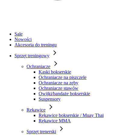
Sale
Nowości
Akcesoria do treningu
Sprzęt treningowy
Ochraniacze
Kaski bokserskie
Ochraniacze na piszczele
Ochraniacze na zęby
Ochraniacze stawów
Owijki/bandaże bokserskie
Suspensory
Rękawice
Rękawice bokserskie / Muay Thai
Rękawice MMA
Sprzęt trenerski