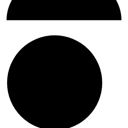
30 dni na zwrot