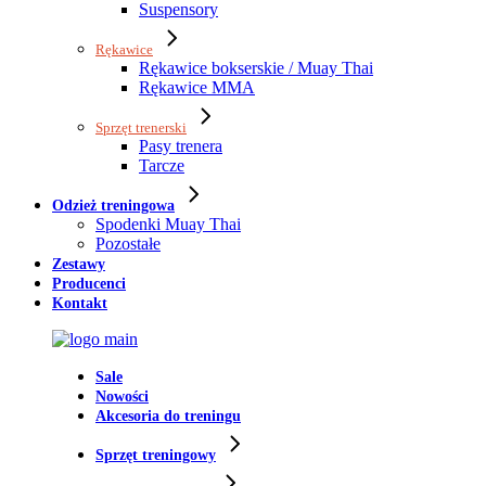
Suspensory
Rękawice
Rękawice bokserskie / Muay Thai
Rękawice MMA
Sprzęt trenerski
Pasy trenera
Tarcze
Odzież treningowa
Spodenki Muay Thai
Pozostałe
Zestawy
Producenci
Kontakt
Sale
Nowości
Akcesoria do treningu
Sprzęt treningowy