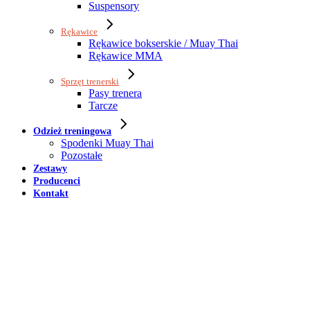
Suspensory
Rękawice
Rękawice bokserskie / Muay Thai
Rękawice MMA
Sprzęt trenerski
Pasy trenera
Tarcze
Odzież treningowa
Spodenki Muay Thai
Pozostałe
Zestawy
Producenci
Kontakt