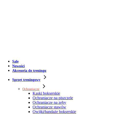
Sale
Nowości
Akcesoria do treningu
Sprzęt treningowy
Ochraniacze
Kaski bokserskie
Ochraniacze na piszczele
Ochraniacze na zęby
Ochraniacze stawów
Owijki/bandaże bokserskie