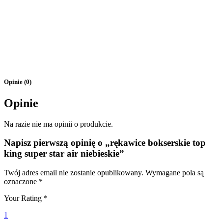
Opinie (0)
Opinie
Na razie nie ma opinii o produkcie.
Napisz pierwszą opinię o „rękawice bokserskie top
king super star air niebieskie”
Twój adres email nie zostanie opublikowany.
Wymagane pola są
oznaczone
*
Your Rating
*
1