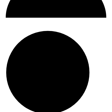
30 dni na zwrot