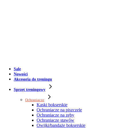
Sale
Nowości
Akcesoria do treningu
Sprzęt treningowy
Ochraniacze
Kaski bokserskie
Ochraniacze na piszczele
Ochraniacze na zęby
Ochraniacze stawów
Owijki/bandaże bokserskie