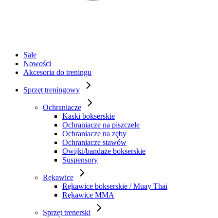
Sale
Nowości
Akcesoria do treningu
Sprzęt treningowy
Ochraniacze
Kaski bokserskie
Ochraniacze na piszczele
Ochraniacze na zęby
Ochraniacze stawów
Owijki/bandaże bokserskie
Suspensory
Rękawice
Rękawice bokserskie / Muay Thai
Rękawice MMA
Sprzęt trenerski