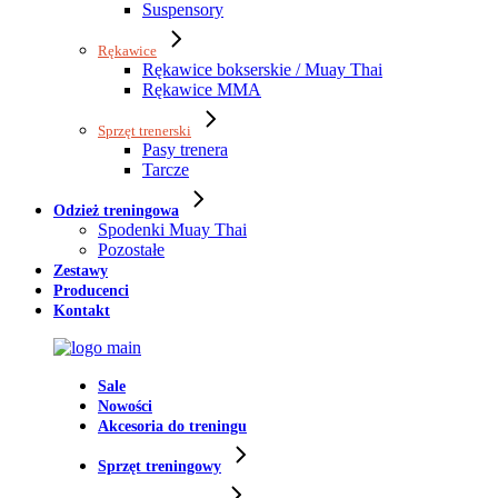
Suspensory
Rękawice
Rękawice bokserskie / Muay Thai
Rękawice MMA
Sprzęt trenerski
Pasy trenera
Tarcze
Odzież treningowa
Spodenki Muay Thai
Pozostałe
Zestawy
Producenci
Kontakt
Sale
Nowości
Akcesoria do treningu
Sprzęt treningowy