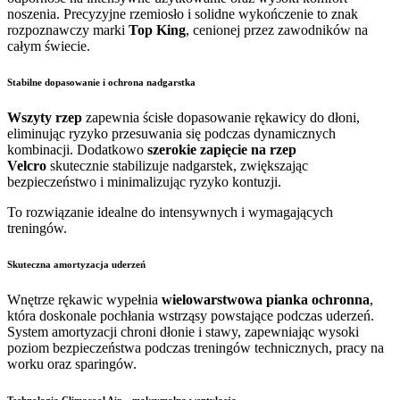
noszenia. Precyzyjne rzemiosło i solidne wykończenie to znak
rozpoznawczy marki
Top King
, cenionej przez zawodników na
całym świecie.
Stabilne dopasowanie i ochrona nadgarstka
Wszyty rzep
zapewnia ścisłe dopasowanie rękawicy do dłoni,
eliminując ryzyko przesuwania się podczas dynamicznych
kombinacji. Dodatkowo
szerokie zapięcie na rzep
Velcro
skutecznie stabilizuje nadgarstek, zwiększając
bezpieczeństwo i minimalizując ryzyko kontuzji.
To rozwiązanie idealne do intensywnych i wymagających
treningów.
Skuteczna amortyzacja uderzeń
Wnętrze rękawic wypełnia
wielowarstwowa pianka ochronna
,
która doskonale pochłania wstrząsy powstające podczas uderzeń.
System amortyzacji chroni dłonie i stawy, zapewniając wysoki
poziom bezpieczeństwa podczas treningów technicznych, pracy na
worku oraz sparingów.