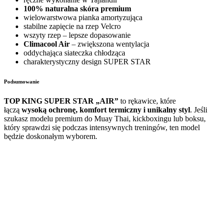
100% naturalna skóra premium
wielowarstwowa pianka amortyzująca
stabilne zapięcie na rzep Velcro
wszyty rzep – lepsze dopasowanie
Climacool Air
– zwiększona wentylacja
oddychająca siateczka chłodząca
charakterystyczny design SUPER STAR
Podsumowanie
TOP KING SUPER STAR „AIR”
to rękawice, które
łączą
wysoką ochronę, komfort termiczny i unikalny styl
. Jeśli
szukasz modelu premium do Muay Thai, kickboxingu lub boksu,
który sprawdzi się podczas intensywnych treningów, ten model
będzie doskonałym wyborem.