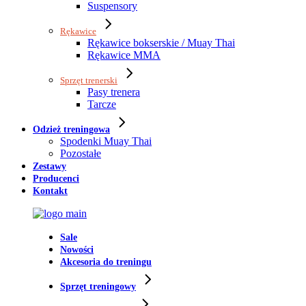
Suspensory
Rękawice
Rękawice bokserskie / Muay Thai
Rękawice MMA
Sprzęt trenerski
Pasy trenera
Tarcze
Odzież treningowa
Spodenki Muay Thai
Pozostałe
Zestawy
Producenci
Kontakt
Sale
Nowości
Akcesoria do treningu
Sprzęt treningowy