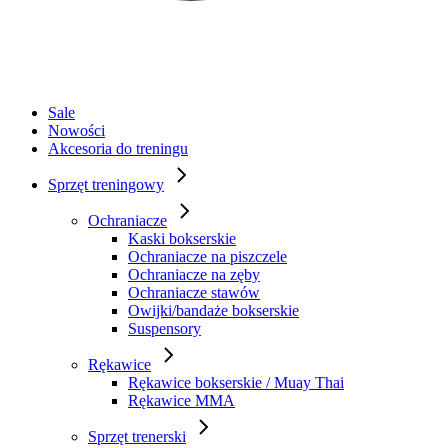
Sale
Nowości
Akcesoria do treningu
Sprzęt treningowy
Ochraniacze
Kaski bokserskie
Ochraniacze na piszczele
Ochraniacze na zęby
Ochraniacze stawów
Owijki/bandaże bokserskie
Suspensory
Rękawice
Rękawice bokserskie / Muay Thai
Rękawice MMA
Sprzęt trenerski