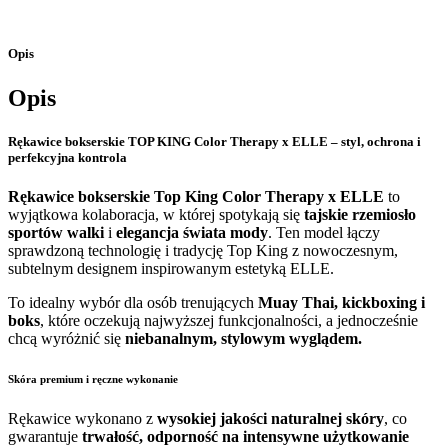
Opis
Opis
Rękawice bokserskie TOP KING Color Therapy x ELLE – styl, ochrona i
perfekcyjna kontrola
Rękawice bokserskie
Top King
Color Therapy x
ELLE
to
wyjątkowa kolaboracja, w której spotykają się
tajskie rzemiosło
sportów walki
i
elegancja świata mody
. Ten model łączy
sprawdzoną technologię i tradycję Top King z nowoczesnym,
subtelnym designem inspirowanym estetyką ELLE.
To idealny wybór dla osób trenujących
Muay Thai, kickboxing i
boks
, które oczekują najwyższej funkcjonalności, a jednocześnie
chcą wyróżnić się
niebanalnym, stylowym wyglądem.
Skóra premium i ręczne wykonanie
Rękawice wykonano z
wysokiej jakości naturalnej skóry
, co
gwarantuje
trwałość, odporność na intensywne użytkowanie