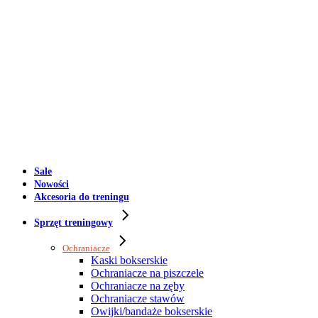
Sale
Nowości
Akcesoria do treningu
Sprzęt treningowy
Ochraniacze
Kaski bokserskie
Ochraniacze na piszczele
Ochraniacze na zęby
Ochraniacze stawów
Owijki/bandaże bokserskie