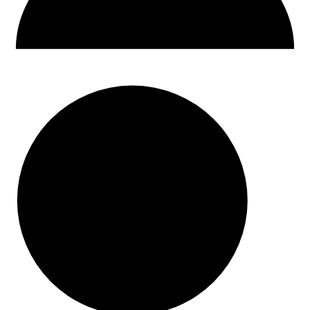
30 dni na zwrot