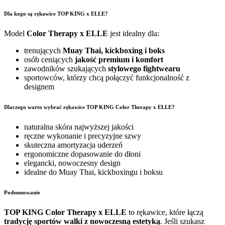
Dla kogo są rękawice TOP KING x ELLE?
Model
Color Therapy x ELLE
jest idealny dla:
trenujących
Muay Thai, kickboxing i boks
osób ceniących
jakość premium i komfort
zawodników szukających
stylowego fightwearu
sportowców, którzy chcą połączyć funkcjonalność z
designem
Dlaczego warto wybrać rękawice TOP KING Color Therapy x ELLE?
naturalna skóra najwyższej jakości
ręczne wykonanie i precyzyjne szwy
skuteczna amortyzacja uderzeń
ergonomiczne dopasowanie do dłoni
elegancki, nowoczesny design
idealne do Muay Thai, kickboxingu i boksu
Podsumowanie
TOP KING Color Therapy x ELLE
to rękawice, które łączą
tradycję sportów walki z nowoczesną estetyką
. Jeśli szukasz