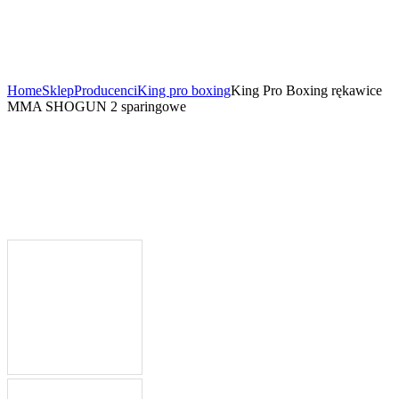
Home
Sklep
Producenci
King pro boxing
King Pro Boxing rękawice
MMA SHOGUN 2 sparingowe