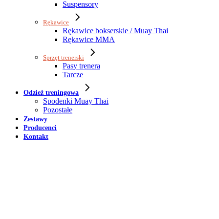
Suspensory
Rękawice
Rękawice bokserskie / Muay Thai
Rękawice MMA
Sprzęt trenerski
Pasy trenera
Tarcze
Odzież treningowa
Spodenki Muay Thai
Pozostałe
Zestawy
Producenci
Kontakt