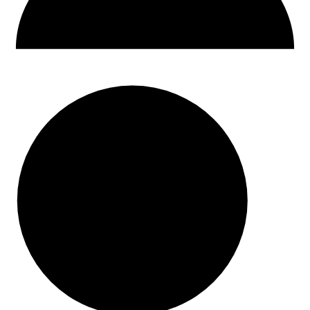
30 dni na zwrot