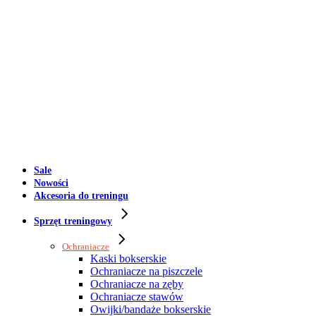
Sale
Nowości
Akcesoria do treningu
Sprzęt treningowy
Ochraniacze
Kaski bokserskie
Ochraniacze na piszczele
Ochraniacze na zęby
Ochraniacze stawów
Owijki/bandaże bokserskie