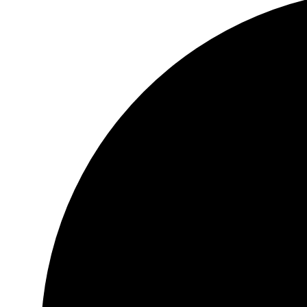
30 dni na zwrot