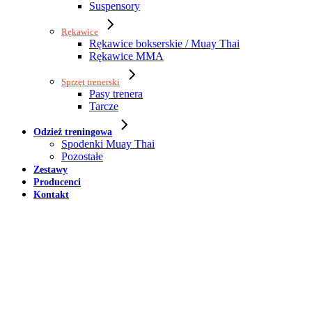
Suspensory
Rękawice
Rękawice bokserskie / Muay Thai
Rękawice MMA
Sprzęt trenerski
Pasy trenera
Tarcze
Odzież treningowa
Spodenki Muay Thai
Pozostałe
Zestawy
Producenci
Kontakt