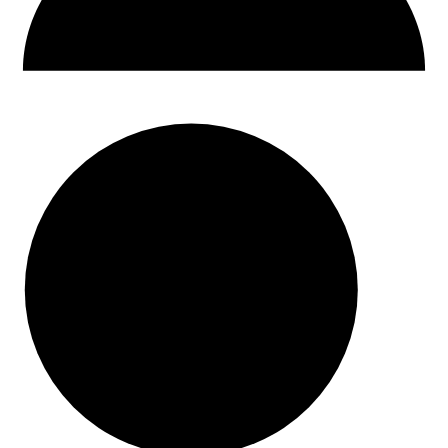
30 dni na zwrot