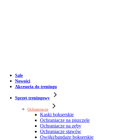
Sale
Nowości
Akcesoria do treningu
Sprzęt treningowy
Ochraniacze
Kaski bokserskie
Ochraniacze na piszczele
Ochraniacze na zęby
Ochraniacze stawów
Owijki/bandaże bokserskie