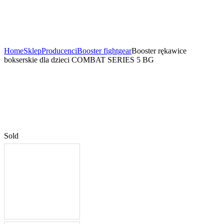
Home
Sklep
Producenci
Booster fightgear
Booster rękawice
bokserskie dla dzieci COMBAT SERIES 5 BG
Sold