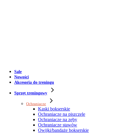
Sale
Nowości
Akcesoria do treningu
Sprzęt treningowy
Ochraniacze
Kaski bokserskie
Ochraniacze na piszczele
Ochraniacze na zęby
Ochraniacze stawów
Owijki/bandaże bokserskie