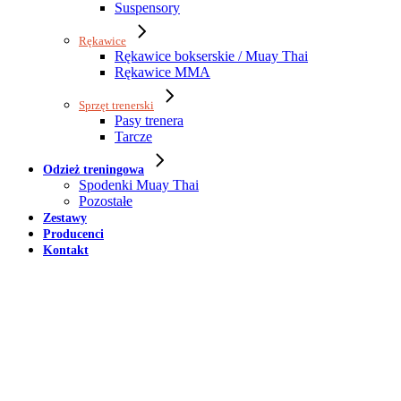
Suspensory
Rękawice
Rękawice bokserskie / Muay Thai
Rękawice MMA
Sprzęt trenerski
Pasy trenera
Tarcze
Odzież treningowa
Spodenki Muay Thai
Pozostałe
Zestawy
Producenci
Kontakt