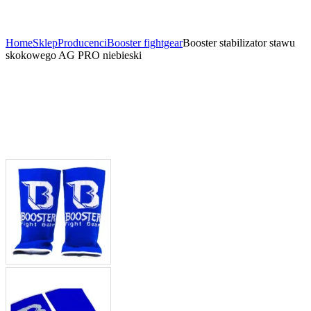
Home
Sklep
Producenci
Booster fightgear
Booster stabilizator stawu
skokowego AG PRO niebieski