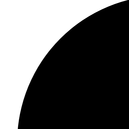
30 dni na zwrot