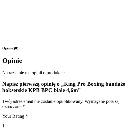
Opinie (0)
Opinie
Na razie nie ma opinii o produkcie.
Napisz pierwszą opinię o „King Pro Boxing bandaże
bokserskie KPB BPC białe 4,6m”
Twój adres email nie zostanie opublikowany.
Wymagane pola są
oznaczone
*
Your Rating
*
1