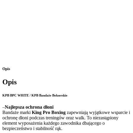
Opis
Opis
KPB BPC WHITE / KPB Bandaże Bokserskie
–
Najlepsza ochrona dłoni
Bandaże marki
King Pro Boxing
zapewniają wyjątkowe wsparcie i
ochronę dłoni podczas treningów oraz walk. To niezastąpiony
element wyposażenia każdego zawodnika dbającego o
bezpieczeństwo i stabilność rąk.