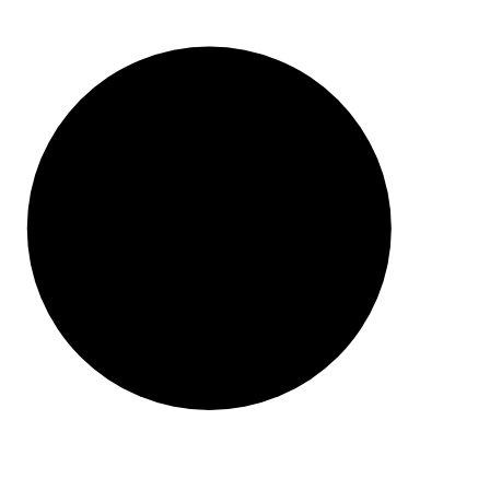
ZAWSZE DARMOWA DOSTAWA