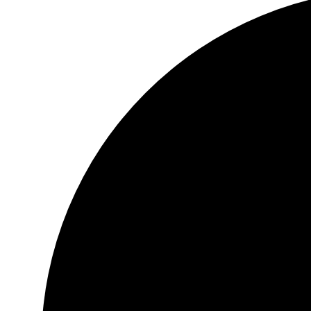
30 dni na zwrot