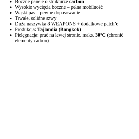
Boczne panele o strukturze
carbon
Wysokie wycięcia boczne – pełna mobilność
Wąski pas – pewne dopasowanie
Trwałe, solidne szwy
Duża naszywka 8 WEAPONS + dodatkowe patch’e
Produkcja:
Tajlandia (Bangkok)
Pielęgnacja: prać na lewej stronie, maks.
30°C
(chronić
elementy carbon)