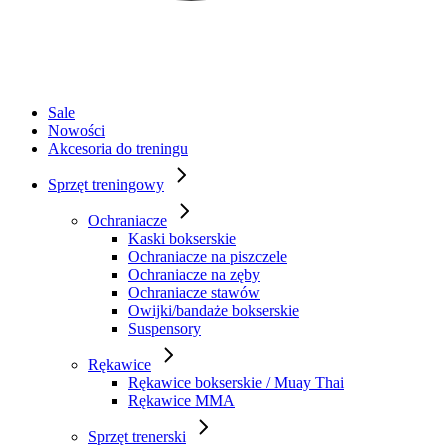
Sale
Nowości
Akcesoria do treningu
Sprzęt treningowy
Ochraniacze
Kaski bokserskie
Ochraniacze na piszczele
Ochraniacze na zęby
Ochraniacze stawów
Owijki/bandaże bokserskie
Suspensory
Rękawice
Rękawice bokserskie / Muay Thai
Rękawice MMA
Sprzęt trenerski