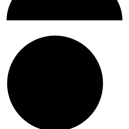
30 dni na zwrot