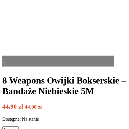
8 Weapons Owijki Bokserskie –
Bandaże Niebieskie 5M
44,90
zł
44,90
zł
Dostępne: Na stanie
8