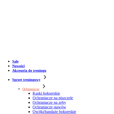
Sale
Nowości
Akcesoria do treningu
Sprzęt treningowy
Ochraniacze
Kaski bokserskie
Ochraniacze na piszczele
Ochraniacze na zęby
Ochraniacze stawów
Owijki/bandaże bokserskie