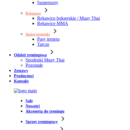
Suspensory
Rękawice
Rękawice bokserskie / Muay Thai
Rękawice MMA
Sprzęt trenerski
Pasy trenera
Tarcze
Odzież treningowa
Spodenki Muay Thai
Pozostałe
Zestawy
Producenci
Kontakt
Sale
Nowości
Akcesoria do treningu
Sprzęt treningowy