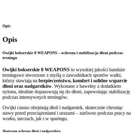
Opis
Opis
Owijki bokserskie 8 WEAPONS – ochrona i stabilizacja dłoni podczas
treningu
Owijki bokserskie 8 WEAPONS
to wysokiej jakości bandaże
treningowe stworzone z myślą o zawodnikach sportów walki,
którzy stawiają na
bezpieczeństwo, komfort i solidne wsparcie
dłoni oraz nadgarstków
. Wykonane z bawełny z dodatkiem
nylonu, idealnie dopasowują się do dłoni, zapewniając stabilizację
podczas intensywnych treningów.
Owijki ciasno obejmują dłoń i nadgarstek, skutecznie chroniąc
stawy przed przeciążeniami i urazami – zarówno podczas pracy na
worku, tarczach, jak i w sparingu.
Skuteczna ochrona dłoni i nadgarstków