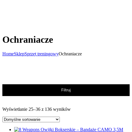
Ochraniacze
Home
Sklep
Sprzęt treningowy
Ochraniacze
Filtruj
Wyświetlanie 25–36 z 136 wyników