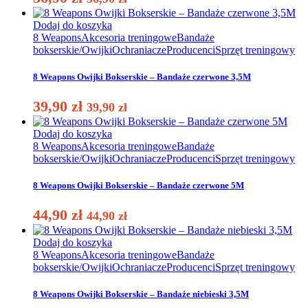
Dodaj do koszyka
8 Weapons
Akcesoria treningowe
Bandaże
bokserskie/Owijki
Ochraniacze
Producenci
Sprzęt treningowy
8 Weapons Owijki Bokserskie – Bandaże czerwone 3,5M
39,90
zł
39,90
zł
Dodaj do koszyka
8 Weapons
Akcesoria treningowe
Bandaże
bokserskie/Owijki
Ochraniacze
Producenci
Sprzęt treningowy
8 Weapons Owijki Bokserskie – Bandaże czerwone 5M
44,90
zł
44,90
zł
Dodaj do koszyka
8 Weapons
Akcesoria treningowe
Bandaże
bokserskie/Owijki
Ochraniacze
Producenci
Sprzęt treningowy
8 Weapons Owijki Bokserskie – Bandaże niebieski 3,5M