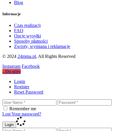
Blog
Informacje
Czas realizacji
FAQ
Opcje wysyłki
Sposoby płatności
Zwroty, wymiana i reklamacje
© 2024
24mma.pl
, All Rights Reserved
Instagram
Facebook
Do góry
Login
Register
Reset Password
Remember me
Lost Your password?
Login