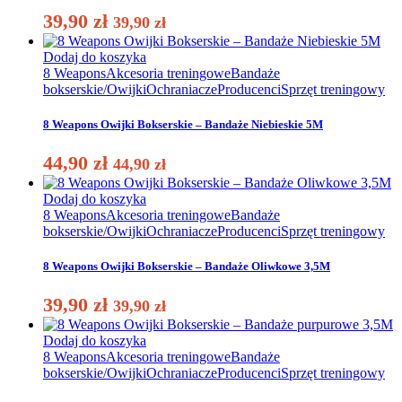
39,90
zł
39,90
zł
Dodaj do koszyka
8 Weapons
Akcesoria treningowe
Bandaże
bokserskie/Owijki
Ochraniacze
Producenci
Sprzęt treningowy
8 Weapons Owijki Bokserskie – Bandaże Niebieskie 5M
44,90
zł
44,90
zł
Dodaj do koszyka
8 Weapons
Akcesoria treningowe
Bandaże
bokserskie/Owijki
Ochraniacze
Producenci
Sprzęt treningowy
8 Weapons Owijki Bokserskie – Bandaże Oliwkowe 3,5M
39,90
zł
39,90
zł
Dodaj do koszyka
8 Weapons
Akcesoria treningowe
Bandaże
bokserskie/Owijki
Ochraniacze
Producenci
Sprzęt treningowy