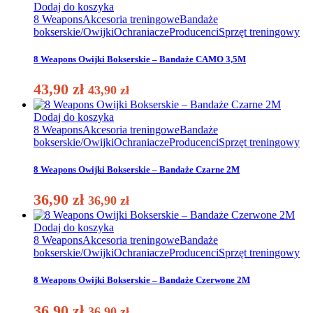
Dodaj do koszyka
8 Weapons
Akcesoria treningowe
Bandaże
bokserskie/Owijki
Ochraniacze
Producenci
Sprzęt treningowy
8 Weapons Owijki Bokserskie – Bandaże CAMO 3,5M
43,90
zł
43,90
zł
Dodaj do koszyka
8 Weapons
Akcesoria treningowe
Bandaże
bokserskie/Owijki
Ochraniacze
Producenci
Sprzęt treningowy
8 Weapons Owijki Bokserskie – Bandaże Czarne 2M
36,90
zł
36,90
zł
Dodaj do koszyka
8 Weapons
Akcesoria treningowe
Bandaże
bokserskie/Owijki
Ochraniacze
Producenci
Sprzęt treningowy
8 Weapons Owijki Bokserskie – Bandaże Czerwone 2M
36,90
zł
36,90
zł