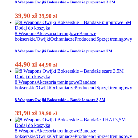
8 Weapons Owijki Bokserskie – Bandaże purpurowe 3,5M
39,90
zł
39,90
zł
Dodaj do koszyka
8 Weapons
Akcesoria treningowe
Bandaże
bokserskie/Owijki
Ochraniacze
Producenci
Sprzęt treningowy
8 Weapons Owijki Bokserskie – Bandaże purpurowe 5M
44,90
zł
44,90
zł
Dodaj do koszyka
8 Weapons
Akcesoria treningowe
Bandaże
bokserskie/Owijki
Ochraniacze
Producenci
Sprzęt treningowy
8 Weapons Owijki Bokserskie – Bandaże szare 3,5M
39,90
zł
39,90
zł
Dodaj do koszyka
8 Weapons
Akcesoria treningowe
Bandaże
bokserskie/Owijki
Ochraniacze
Producenci
Sprzęt treningowy