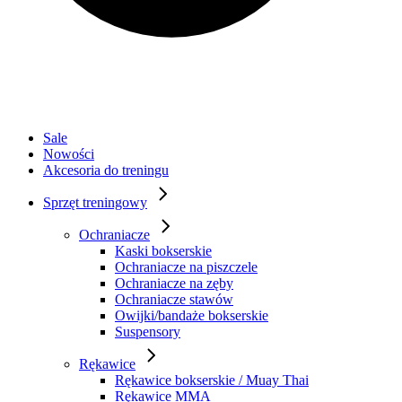
Sale
Nowości
Akcesoria do treningu
Sprzęt treningowy
Ochraniacze
Kaski bokserskie
Ochraniacze na piszczele
Ochraniacze na zęby
Ochraniacze stawów
Owijki/bandaże bokserskie
Suspensory
Rękawice
Rękawice bokserskie / Muay Thai
Rękawice MMA