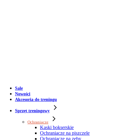
Sale
Nowości
Akcesoria do treningu
Sprzęt treningowy
Ochraniacze
Kaski bokserskie
Ochraniacze na piszczele
Ochraniacze na zęby