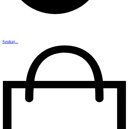
Szukaj...
30 dni na zwrot