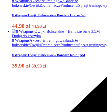
8 Weapons
Akcesoria treningowe
Bandaże
bokserskie/Owijki
Ochraniacze
Producenci
Sprzęt treningowy
8 Weapons Owijki Bokserskie – Bandaże Czarne 5m
44,90
zł
44,90
zł
Dodaj do koszyka
8 Weapons
Akcesoria treningowe
Bandaże
bokserskie/Owijki
Ochraniacze
Producenci
Sprzęt treningowy
8 Weapons Owijki Bokserskie – Bandaże białe 3,5M
39,90
zł
39,90
zł