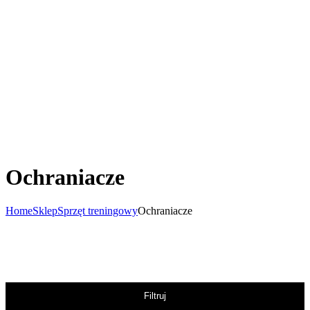
Ochraniacze
Home
Sklep
Sprzęt treningowy
Ochraniacze
Filtruj